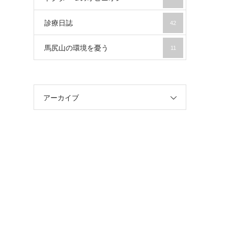
診療日誌
42
馬尻山の環境を憂う
11
アーカイブ