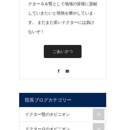
クターＧ＆腎として地域の皆様に貢献
していきたいと情熱を燃やしていま
す。 まだまだ若いドクターには負け
ないぞ！
ごあいさつ
Facebook
Contact
院長ブログカテゴリー
ドクター腎のオピニオン
26
ドクターＧのオピニオン
35