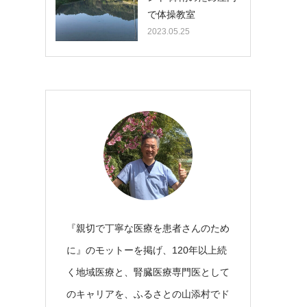
で体操教室
2023.05.25
『親切で丁寧な医療を患者さんのため
に』のモットーを掲げ、120年以上続
く地域医療と、腎臓医療専門医として
のキャリアを、ふるさとの山添村でド