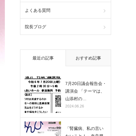
よくある質問
院長ブログ
最近の記事
おすすめ記事
7月20日議会報告会・
講演会 「テーマは、
山添村の…
2024.06.26
「腎臓病、私の言い
たいこと！」奈良県