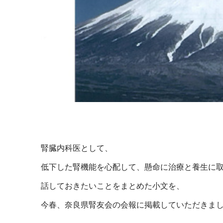
腎臓内科医として、
低下した腎機能を心配して、懸命に治療と養生に
話しておきたいことをまとめた小文を、
今春、奈良県腎友会の会報に掲載していただきま