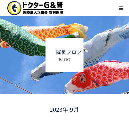
ホーム
医院紹介
院長ブログ
診療科目
BLOG
よくある質問
院長ブログ
2023年 9月