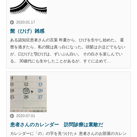
2020.01.17
髭（ひげ）雑感
ある認知症患者さんの言葉 昨夏から、ひげを生やし始めた。 還
暦を過ぎたら、私の髭は真っ白になった。頭髪はさほどでもない
が、口ひげと顎ひげは、ずいぶん白い。 その白さを楽しんでい
る。 30歳代にも生やしたことがあるが、すぐに止めて...
2020.07.01
患者さんのカレンダー 訪問診療は素敵だ
カレンダーに「の」の字を見つけた♬ 患者さんのお部屋のカレン